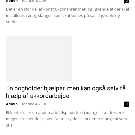
Admin
-
februar 5, 2020
0
Det er en stor del af konstruktionsbranchen og lignende at der skal
installeres rør og slanger, som skal kobles på samtlige dele og
steder...
En bogholder hjælper, men kan også selv få
hjælp af akkordarbejde
Admin
-
februar 4, 2020
0
Et kontor eller en anden arbejdsplads kan i mange tilfælde være
meget stressende miljøer. Dette skyldes tit at der er mange tit som
skal...