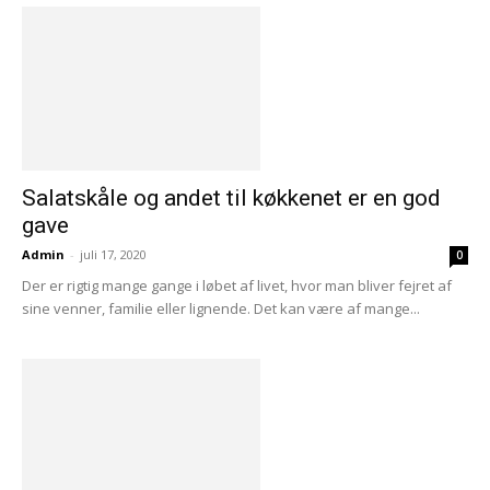
Salatskåle og andet til køkkenet er en god
gave
Admin
-
juli 17, 2020
0
Der er rigtig mange gange i løbet af livet, hvor man bliver fejret af
sine venner, familie eller lignende. Det kan være af mange...