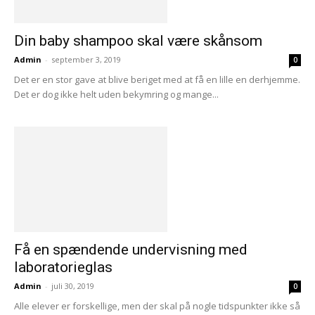
Din baby shampoo skal være skånsom
Admin
-
september 3, 2019
0
Det er en stor gave at blive beriget med at få en lille en derhjemme.
Det er dog ikke helt uden bekymring og mange...
Få en spændende undervisning med
laboratorieglas
Admin
-
juli 30, 2019
0
Alle elever er forskellige, men der skal på nogle tidspunkter ikke så