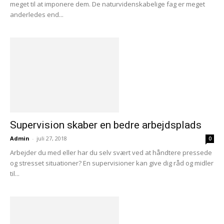
meget til at imponere dem. De naturvidenskabelige fag er meget
anderledes end...
Supervision skaber en bedre arbejdsplads
Admin
-
juli 27, 2018
0
Arbejder du med eller har du selv svært ved at håndtere pressede
og stresset situationer? En supervisioner kan give dig råd og midler
til...