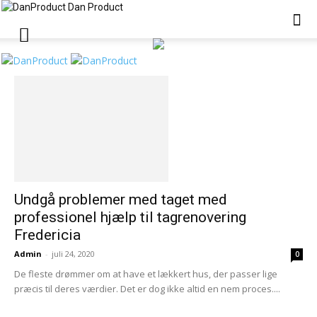
Dan Product
Undgå problemer med taget med
professionel hjælp til tagrenovering
Fredericia
Admin
-
juli 24, 2020
0
De fleste drømmer om at have et lækkert hus, der passer lige
præcis til deres værdier. Det er dog ikke altid en nem proces....