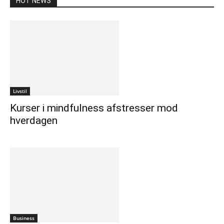
HOT NEWS
Livstil
Kurser i mindfulness afstresser mod
hverdagen
Business