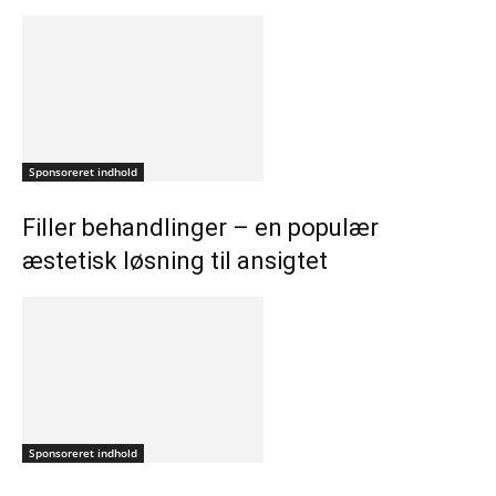
Sponsoreret indhold
Filler behandlinger – en populær
æstetisk løsning til ansigtet
Sponsoreret indhold