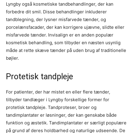
Lyngby også kosmetiske tandbehandlinger, der kan
forbedre dit smil. Disse behandlinger inkluderer
tandblegning, der lysner misfarvede tænder, og
porcelænsfacader, der kan korrigere ujævne, slidte eller
misfarvede tænder. Invisalign er en anden populær
kosmetisk behandling, som tilbyder en næsten usynlig
måde at rette skæve tænder på uden brug af traditionelle
bøjler.
Protetisk tandpleje
For patienter, der har mistet en eller flere tænder,
tilbyder tandlæger i Lyngby forskellige former for
protetisk tandpleje. Tandproteser, broer og
tandimplantater er løsninger, der kan genskabe både
funktion og æstetik. Tandimplantater er særligt populære
på grund af deres holdbarhed og naturlige udseende. De