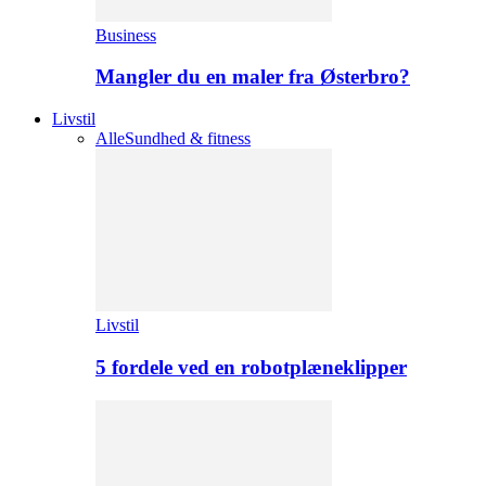
Business
Mangler du en maler fra Østerbro?
Livstil
Alle
Sundhed & fitness
Livstil
5 fordele ved en robotplæneklipper