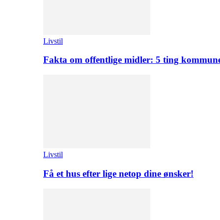
Livstil
Fakta om offentlige midler: 5 ting kommuner
Livstil
Få et hus efter lige netop dine ønsker!