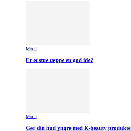
Mode
Er et stue tæppe en god ide?
Mode
Gør din hud yngre med K-beauty produkte