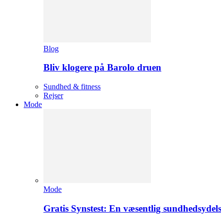
Blog
Bliv klogere på Barolo druen
Sundhed & fitness
Rejser
Mode
Mode
Gratis Synstest: En væsentlig sundhedsydel