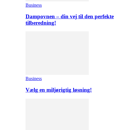
Business
Dampovnen – din vej til den perfekte
tilberedning!
Business
Vælg en miljørigtig løsning!