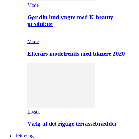
Mode
Gør din hud yngre med K-beauty
produkter
Mode
Efterårs modetrends med blazere 2020
Livstil
Vælg af det rigtige terrassebrædder
Teknologi