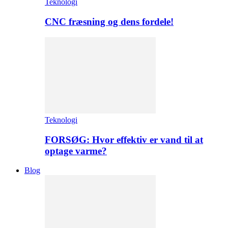
Teknologi
CNC fræsning og dens fordele!
Teknologi
FORSØG: Hvor effektiv er vand til at
optage varme?
Blog