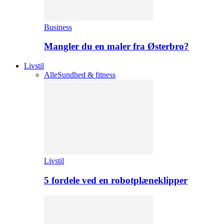
Business
Mangler du en maler fra Østerbro?
Livstil
Alle
Sundhed & fitness
Livstil
5 fordele ved en robotplæneklipper