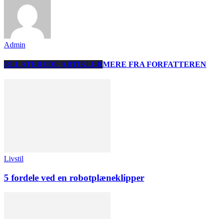
Admin
RELATEREDE ARTIKLER
MERE FRA FORFATTEREN
Livstil
5 fordele ved en robotplæneklipper