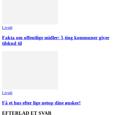
Livstil
Fakta om offentlige midler: 5 ting kommuner giver
tilskud til
Livstil
Få et hus efter lige netop dine ønsker!
EFTERLAD ET SVAR