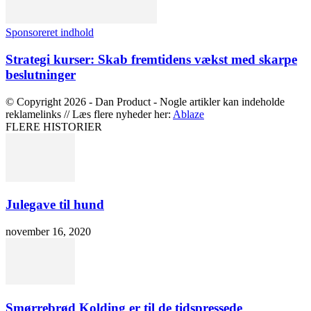
Sponsoreret indhold
Strategi kurser: Skab fremtidens vækst med skarpe
beslutninger
© Copyright 2026 - Dan Product - Nogle artikler kan indeholde
reklamelinks // Læs flere nyheder her:
Ablaze
FLERE HISTORIER
Julegave til hund
november 16, 2020
Smørrebrød Kolding er til de tidspressede