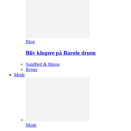
Blog
Bliv klogere på Barolo druen
Sundhed & fitness
Rejser
Mode
Mode