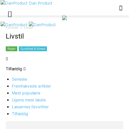
Dan Product
Forside
Livstil
Livstil
Rejser
Sundhed & fitness
Tilfældig
Seneste
Fremhævede artikler
Mest populære
Ugens mest læste
Læsernes favoritter
Tilfældig