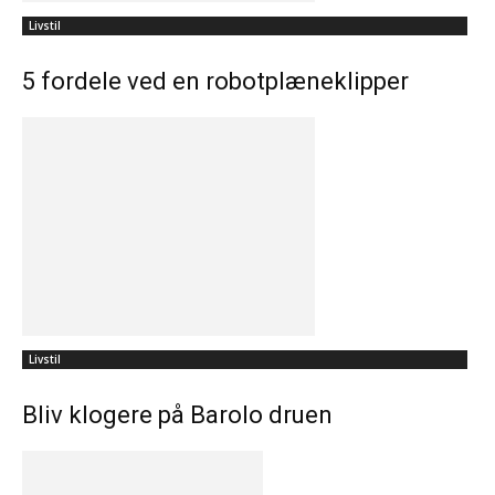
Livstil
5 fordele ved en robotplæneklipper
Livstil
Bliv klogere på Barolo druen