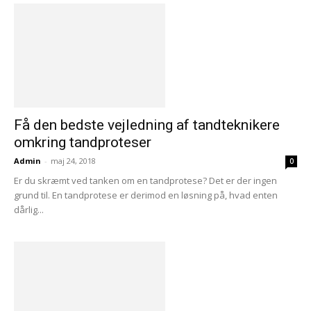
Få den bedste vejledning af tandteknikere
omkring tandproteser
Admin
-
maj 24, 2018
0
Er du skræmt ved tanken om en tandprotese? Det er der ingen
grund til. En tandprotese er derimod en løsning på, hvad enten
dårlig...