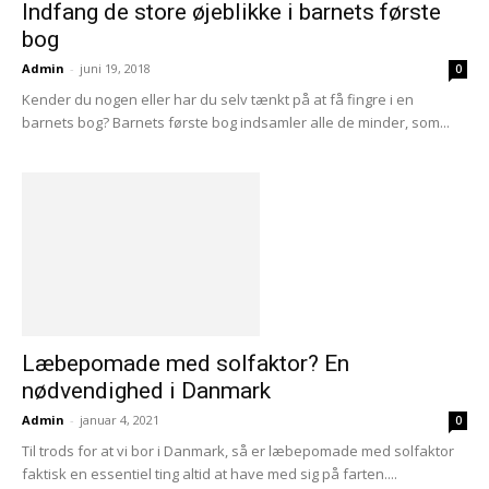
Indfang de store øjeblikke i barnets første
bog
Admin
-
juni 19, 2018
0
Kender du nogen eller har du selv tænkt på at få fingre i en
barnets bog? Barnets første bog indsamler alle de minder, som...
Læbepomade med solfaktor? En
nødvendighed i Danmark
Admin
-
januar 4, 2021
0
Til trods for at vi bor i Danmark, så er læbepomade med solfaktor
faktisk en essentiel ting altid at have med sig på farten....