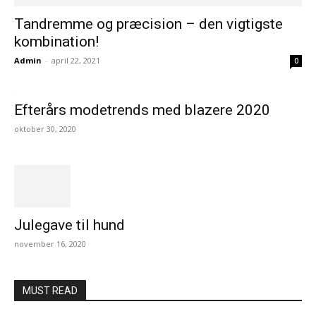
Tandremme og præcision – den vigtigste
kombination!
Admin
-
april 22, 2021
0
Efterårs modetrends med blazere 2020
oktober 30, 2020
Julegave til hund
november 16, 2020
MUST READ