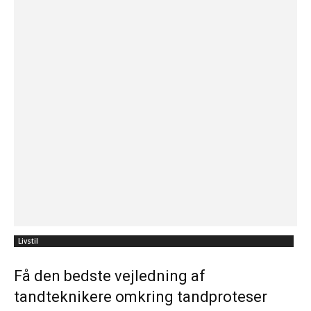
Livstil
Få den bedste vejledning af
tandteknikere omkring tandproteser