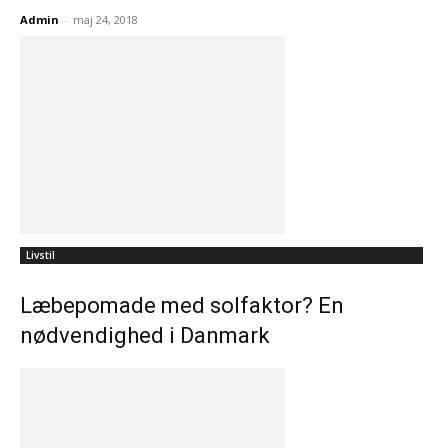
Admin
-
maj 24, 2018
Livstil
Læbepomade med solfaktor? En
nødvendighed i Danmark