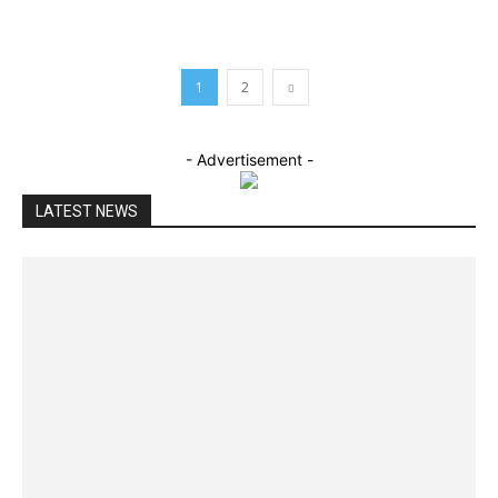
1
2
- Advertisement -
LATEST NEWS