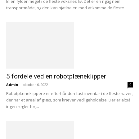
Bilen fylder meget i de fleste voksnes liv. Det er en rigtig nem
transportmåde, og den kan hjælpe en med at komme de fleste...
5 fordele ved en robotplæneklipper
Admin
-
oktober 6, 2022
0
Robotplæneklippere er efterhånden fast inventar i de fleste haver,
der har et areal af græs, som kræver vedligeholdelse. Der er altså
ingen regler for,...